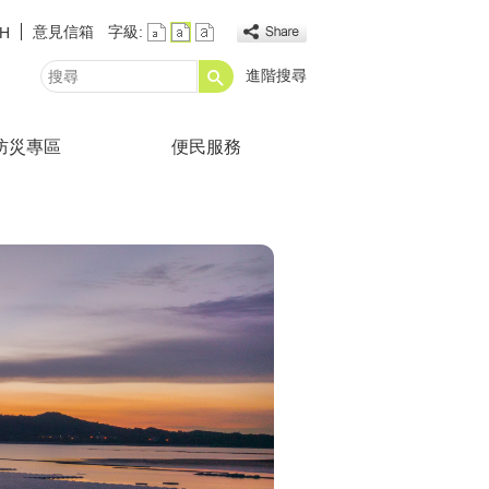
意見信箱
字級:
SH
進階搜尋
搜
尋
防災專區
便民服務