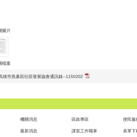
關圖片
關檔案
高雄市燕巢區社區發展協會通訊錄--1150202
機關消息
區政專區
便民服
最新消息
課室工作職掌
表單下