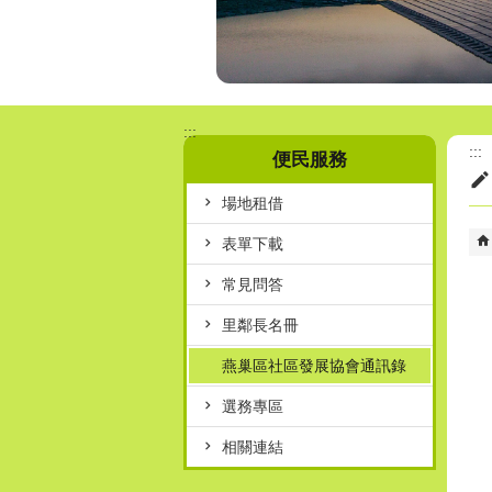
:::
:::
便民服務
場地租借
表單下載
常見問答
里鄰長名冊
燕巢區社區發展協會通訊錄
選務專區
相關連結