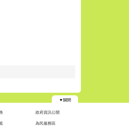
▼關閉
務
政府資訊公開
載
為民服務區