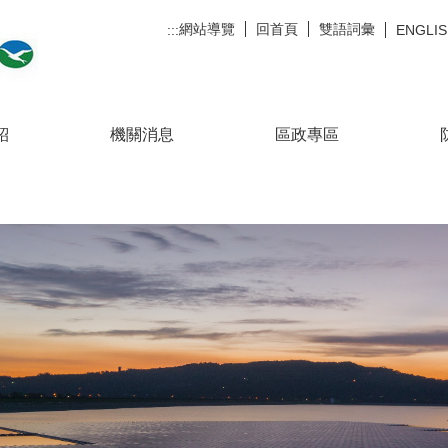
網站導覽
回首頁
雙語詞彙
:::
ENGLI
紹
機關消息
區政專區