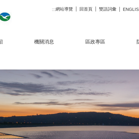
網站導覽
回首頁
雙語詞彙
:::
ENGLI
紹
機關消息
區政專區