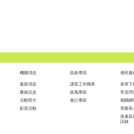
機關消息
區政專區
便民服
最新消息
課室工作職掌
表單下
農政訊息
政風專區
常見問
活動照片
會計專區
相關網
影音活動
里鄰長
燕巢區
訊錄