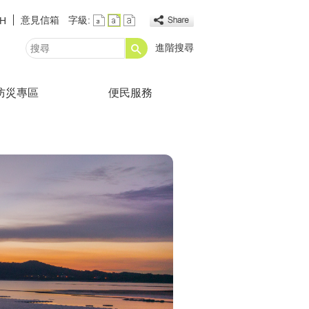
意見信箱
字級:
SH
進階搜尋
搜
尋
防災專區
便民服務