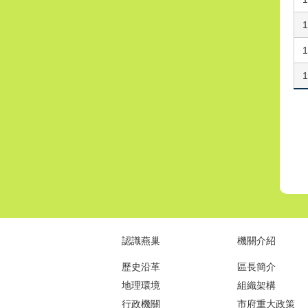
認識燕巢
機關介紹
歷史沿革
區長簡介
地理環境
組織架構
行政機關
市府重大政策