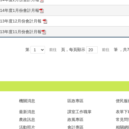
114年度1月份會計月報
113年度12月份會計月報
113年度11月份會計月報
第
頁，每頁顯示
筆
，共7
機關消息
區政專區
便民服
最新消息
課室工作職掌
表單下
農政訊息
政風專區
常見問
活動照片
會計專區
相關網