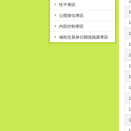
性平專區
公開徵信專區
內部控制專區
補助交易身分關係揭露專區