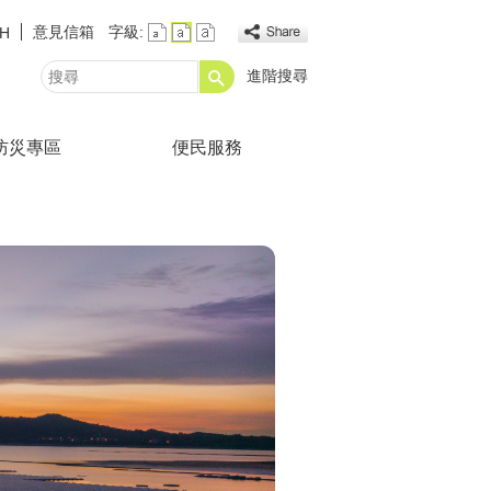
意見信箱
字級:
SH
進階搜尋
搜
尋
防災專區
便民服務