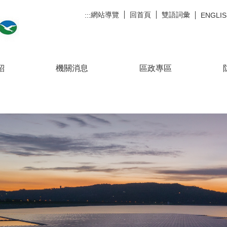
網站導覽
回首頁
雙語詞彙
:::
ENGLI
紹
機關消息
區政專區