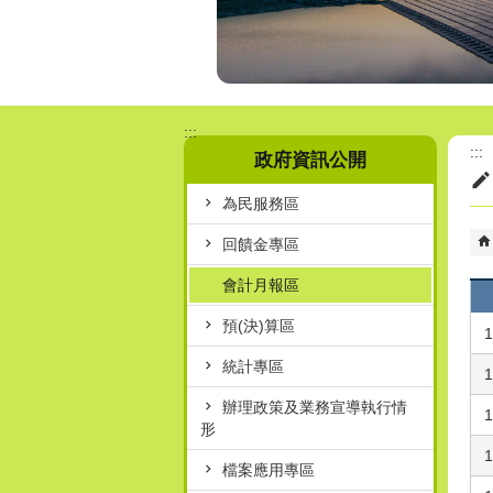
:::
:::
政府資訊公開
為民服務區
回饋金專區
會計月報區
預(決)算區
統計專區
辦理政策及業務宣導執行情
形
檔案應用專區