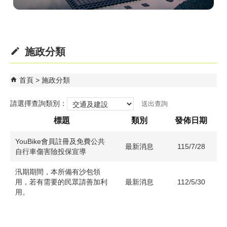
施政分類
首頁
施政分類
請選擇查詢類別：
標題
類別
發佈日期
YouBike會員註冊及免費公共
最新消息
115/7/28
自行車傷害險投保宣導
汛期期間，本所備有沙包領
用，若有需要的民眾請善加利
最新消息
112/5/30
用。