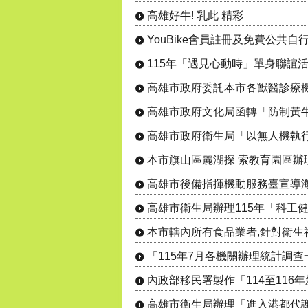
高雄好牛! 乳此 精彩
YouBike會員註冊及免費公共
高雄市政府文化局函轉「防制黃
高雄市後備指揮機動服務臺宣導
內政部移民署製作「114至11