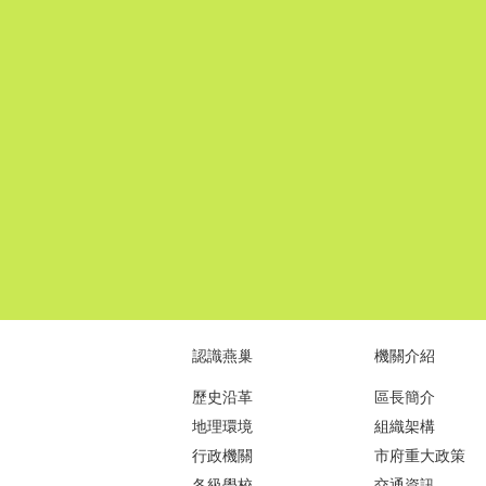
認識燕巢
機關介紹
歷史沿革
區長簡介
地理環境
組織架構
行政機關
市府重大政策
各級學校
交通資訊