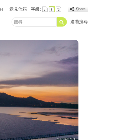
意見信箱
字級:
SH
進階搜尋
搜
尋