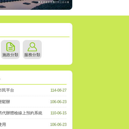
施政分類
服務分類
務
市民平台
114-08-27
輕鬆辦
106-06-23
男代辦體檢線上預約系統
110-06-15
使用
106-06-23