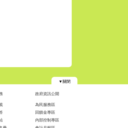
▼關閉
務
政府資訊公開
載
為民服務區
答
回饋金專區
站
內部控制專區
名冊
會計月報區