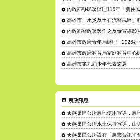
內政部移民署辦理115年「新住
高雄市「水災及土石流警戒區」
高雄市第九屆少年代表遴選
農政訊息
★燕巢區公所農地使用宣導，農地設
★燕巢區公所水土保持宣導，山坡地
★燕巢區公所設有「農業資訊平台」L