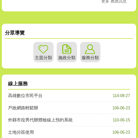
更多 農政訊息
分眾導覽
主題分類
施政分類
服務分類
線上服務
高雄數位市民平台
114-08-27
戶政網路輕鬆辦
106-06-23
外縣市役男代辦體檢線上預約系統
110-06-15
土地分區使用
106-06-23