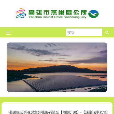
跳到主要內容區塊
搜
尋
燕巢區公所各課室分機號碼請至【機關介紹】-【課室職掌及電話】