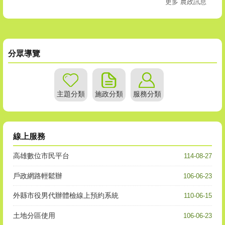
更多 農政訊息
分眾導覽
主題分類
施政分類
服務分類
線上服務
高雄數位市民平台
114-08-27
戶政網路輕鬆辦
106-06-23
外縣市役男代辦體檢線上預約系統
110-06-15
土地分區使用
106-06-23