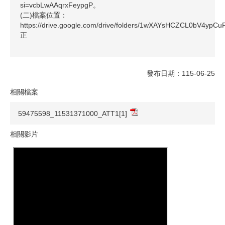
si=vcbLwAAqrxFeypgP。
(二)檔案位置：
https://drive.google.com/drive/folders/1wXAYsHCZCL0bV4y
正
發布日期：115-06-25
相關檔案
59475598_11531371000_ATT1[1]
相關影片