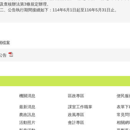
及查核辦法第3條規定辦理。
二、公告執行期間接續如下：114年6月1日起至116年5月31日止。
關檔案
公告
機關消息
區政專區
便民服
最新消息
課室工作職掌
表單下
農政訊息
政風專區
常見問
活動照片
會計專區
相關網