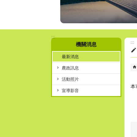
:::
:::
機關消息
最新消息
農政訊息
活動照片
本
宣導影音