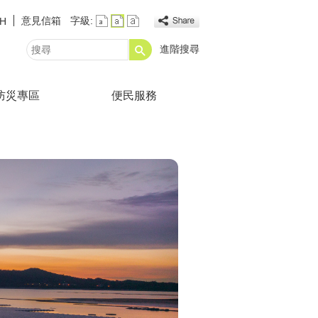
意見信箱
字級:
SH
進階搜尋
搜
尋
防災專區
便民服務