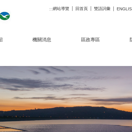
網站導覽
回首頁
雙語詞彙
:::
ENGLI
紹
機關消息
區政專區