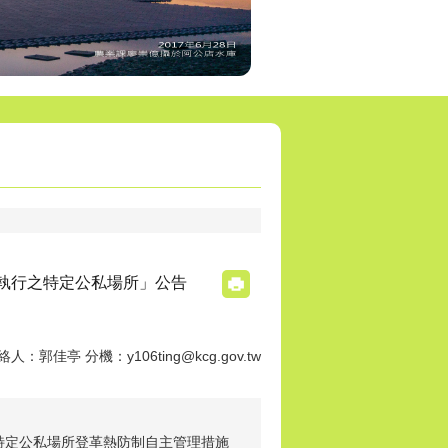
執行之特定公私場所」公告
絡人：郭佳亭 分機：y106ting@kcg.gov.tw
市特定公私場所登革熱防制自主管理措施