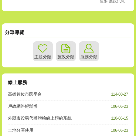
更多 農政訊息
分眾導覽
主題分類
施政分類
服務分類
線上服務
高雄數位市民平台
114-08-27
戶政網路輕鬆辦
106-06-23
外縣市役男代辦體檢線上預約系統
110-06-15
土地分區使用
106-06-23