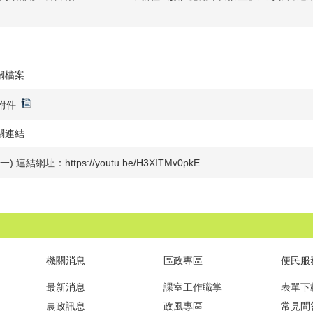
關檔案
附件
關連結
(一) 連結網址：https://youtu.be/H3XITMv0pkE
機關消息
區政專區
便民服
最新消息
課室工作職掌
表單下
農政訊息
政風專區
常見問