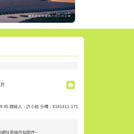
影片
9:45 聯絡人：許小姐 分機：6161411-171
結網址和操作如附件~