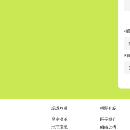
相
相
認識燕巢
機關介紹
歷史沿革
區長簡介
地理環境
組織架構