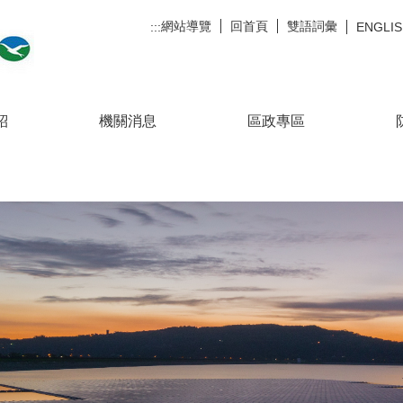
網站導覽
回首頁
雙語詞彙
:::
ENGLI
紹
機關消息
區政專區