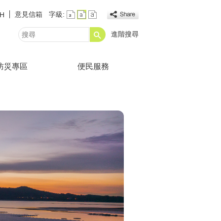
意見信箱
字級:
SH
進階搜尋
搜
尋
防災專區
便民服務