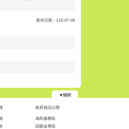
發布日期：115-07-06
▼關閉
務
政府資訊公開
載
為民服務區
答
回饋金專區