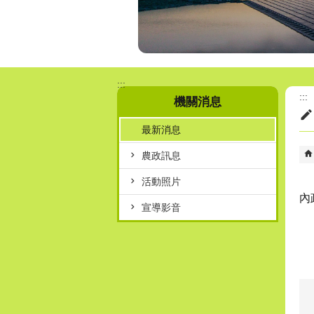
:::
:::
機關消息
最新消息
農政訊息
活動照片
內
宣導影音