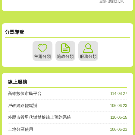
更多 農政訊息
分眾導覽
主題分類
施政分類
服務分類
線上服務
高雄數位市民平台
114-08-27
戶政網路輕鬆辦
106-06-23
外縣市役男代辦體檢線上預約系統
110-06-15
土地分區使用
106-06-23