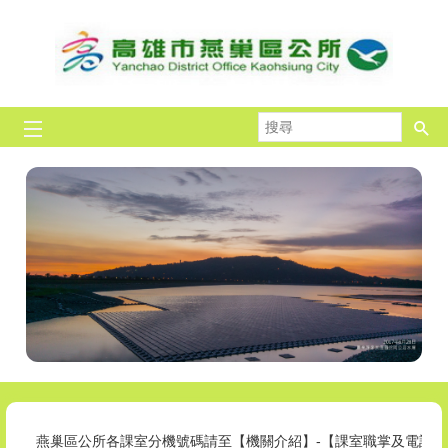
跳到主要內容區塊
搜
尋
燕巢區公所各課室分機號碼請至【機關介紹】-【課室職掌及電話】