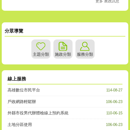
更多 農政訊息
分眾導覽
主題分類
施政分類
服務分類
線上服務
高雄數位市民平台
114-08-27
戶政網路輕鬆辦
106-06-23
外縣市役男代辦體檢線上預約系統
110-06-15
土地分區使用
106-06-23