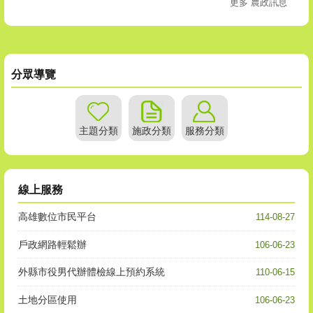
更多 農政訊息
分眾導覽
主題分類
施政分類
服務分類
線上服務
高雄數位市民平台
114-08-27
戶政網路輕鬆辦
106-06-23
外縣市役男代辦體檢線上預約系統
110-06-15
土地分區使用
106-06-23