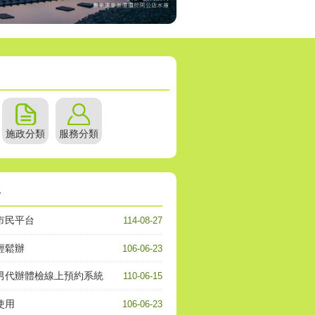
施政分類
服務分類
務
市民平台
114-08-27
輕鬆辦
106-06-23
男代辦體檢線上預約系統
110-06-15
使用
106-06-23