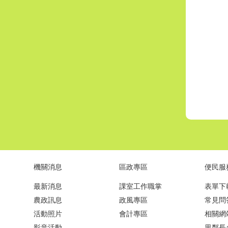
機關消息
區政專區
便民服
最新消息
課室工作職掌
表單下
農政訊息
政風專區
常見問
活動照片
會計專區
相關網
影音活動
里鄰長