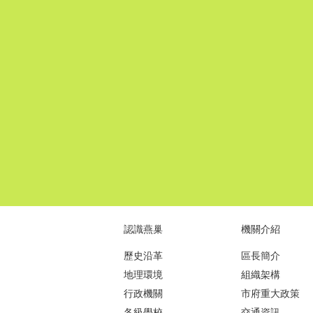
認識燕巢
機關介紹
歷史沿革
區長簡介
地理環境
組織架構
行政機關
市府重大政策
各級學校
交通資訊