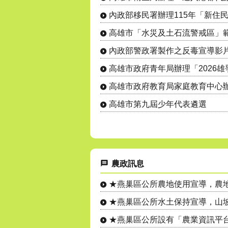
內政部移民署辦理115年「新住
高雄市「水災及土石流警戒區」
高雄市第九屆少年代表遴選
農政訊息
★燕巢區公所農地使用宣導，農地設
★燕巢區公所水土保持宣導，山坡地
★燕巢區公所設有「農業資訊平台」L