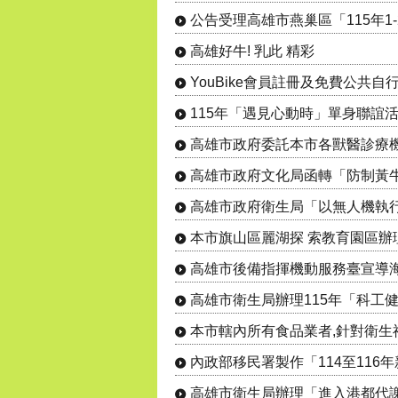
高雄好牛! 乳此 精彩
YouBike會員註冊及免費公共
高雄市政府文化局函轉「防制黃
高雄市後備指揮機動服務臺宣導
內政部移民署製作「114至11