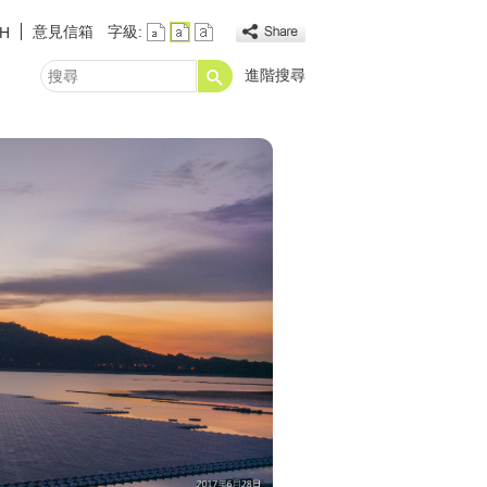
意見信箱
字級:
SH
進階搜尋
搜
尋