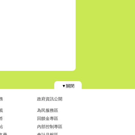
▼關閉
務
政府資訊公開
載
為民服務區
答
回饋金專區
站
內部控制專區
名冊
會計月報區