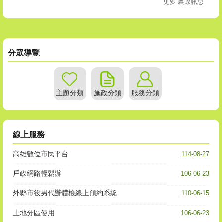
更多 農政訊息
分眾導覽
主題分類
施政分類
服務分類
線上服務
高雄數位市民平台
114-08-27
戶政網路輕鬆辦
106-06-23
外縣市役男代辦體檢線上預約系統
110-06-15
土地分區使用
106-06-23